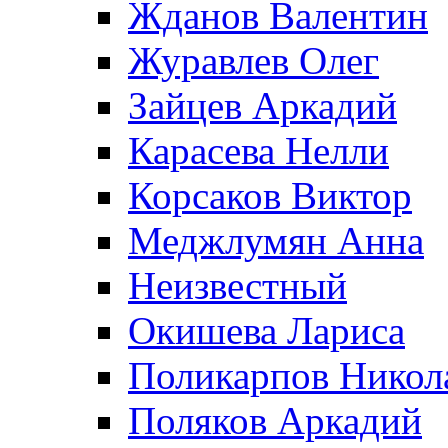
Жданов Валентин
Журавлев Олег
Зайцев Аркадий
Карасева Нелли
Корсаков Виктор
Меджлумян Анна
Неизвестный
Окишева Лариса
Поликарпов Никол
Поляков Аркадий