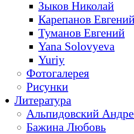
Зыков Николай
Карепанов Евгени
Туманов Евгений
Yana Solovyeva
Yuriy
Фотогалерея
Рисунки
Литература
Альпидовский Андре
Бажина Любовь