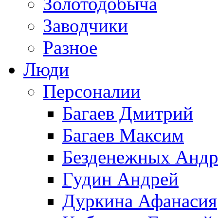
Золотодобыча
Заводчики
Разное
Люди
Персоналии
Багаев Дмитрий
Багаев Максим
Безденежных Андр
Гудин Андрей
Дуркина Афанасия