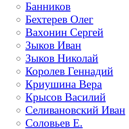
Банников
Бехтерев Олег
Вахонин Сергей
Зыков Иван
Зыков Николай
Королев Геннадий
Криушина Вера
Крысов Василий
Селивановский Иван
Соловьев Е.