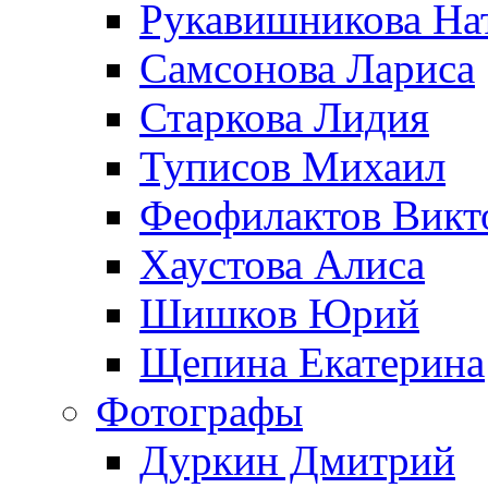
Рукавишникова На
Самсонова Лариса
Старкова Лидия
Туписов Михаил
Феофилактов Викт
Хаустова Алиса
Шишков Юрий
Щепина Екатерина
Фотографы
Дуркин Дмитрий