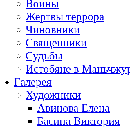
Воины
Жертвы террора
Чиновники
Священники
Судьбы
Истобяне в Маньчжу
Галерея
Художники
Авинова Елена
Басина Виктория