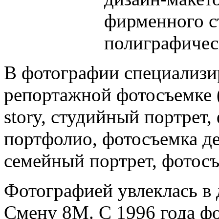
фирменного с
полиграфичес
В фотографии специализи
репортажной фотосъемке (
story, студийный портрет,
портфолио, фотосъемка де
семейный портрет, фотос
Фотографией увлеклась в д
Смену 8М. С 1996 года ф