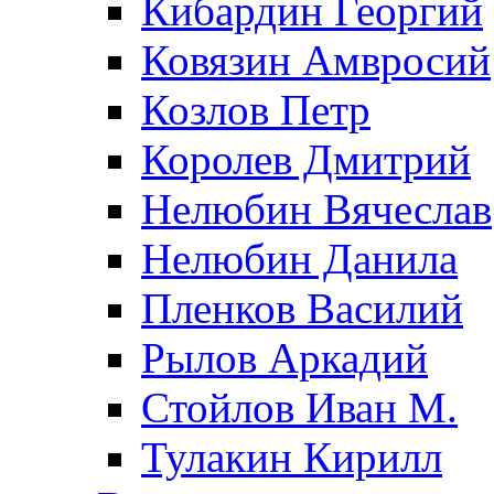
Кибардин Георгий
Ковязин Амвросий
Козлов Петр
Королев Дмитрий
Нелюбин Вячеслав
Нелюбин Данила
Пленков Василий
Рылов Аркадий
Стойлов Иван М.
Тулакин Кирилл