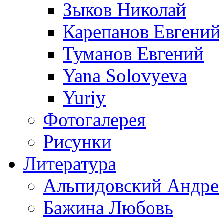
Зыков Николай
Карепанов Евгени
Туманов Евгений
Yana Solovyeva
Yuriy
Фотогалерея
Рисунки
Литература
Альпидовский Андре
Бажина Любовь