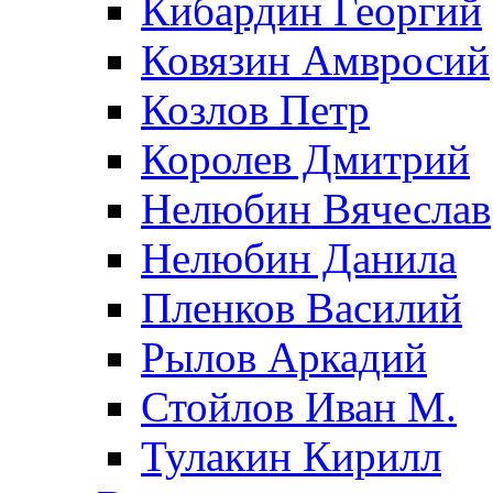
Кибардин Георгий
Ковязин Амвросий
Козлов Петр
Королев Дмитрий
Нелюбин Вячеслав
Нелюбин Данила
Пленков Василий
Рылов Аркадий
Стойлов Иван М.
Тулакин Кирилл