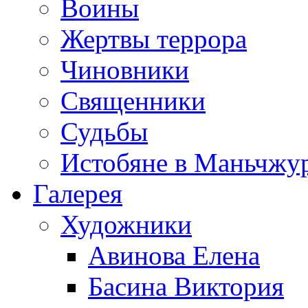
Воины
Жертвы террора
Чиновники
Священники
Судьбы
Истобяне в Маньчжу
Галерея
Художники
Авинова Елена
Басина Виктория