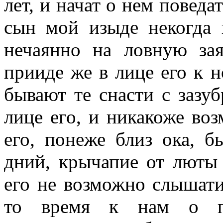
лет, и начат о нем поведа
сын мой изыде некогда 
нечаянно на ловную зая
прииде же в лице его к н
бывают те снасти с зазуб
лице его, и никакоже воз
его, понеже близ ока, 
дний, крычапие от люты 
его не возможно слышати
то время к нам о п