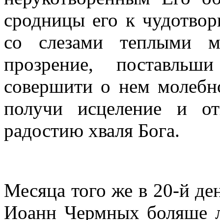
сродницы его к чудотвор
со слезами теплыми м
прозрение, поставль
совершити о нем молебно
получи исцеление и о
радостию хваля Бога.
Месяца того же в 20-й де
Иоанн Чермных боляше л