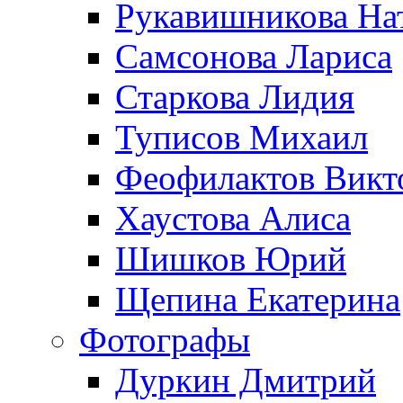
Рукавишникова На
Самсонова Лариса
Старкова Лидия
Туписов Михаил
Феофилактов Викт
Хаустова Алиса
Шишков Юрий
Щепина Екатерина
Фотографы
Дуркин Дмитрий