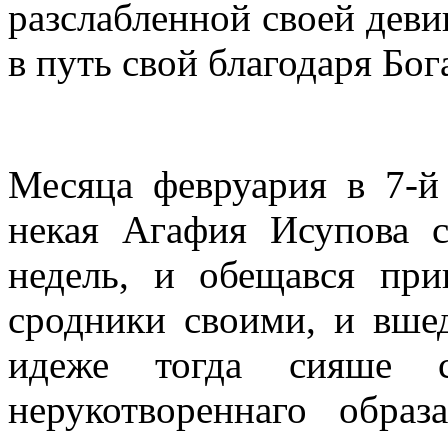
разслабленной своей деви
в путь свой благодаря Бог
Месяца февруария в 7-й
некая Агафия Исупова 
недель, и обещався пр
сродники своими, и вше
идеже тогда сияше с
нерукотвореннаго обра