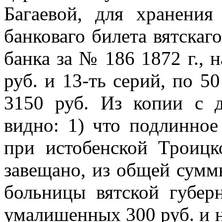
Багаевой, для хранения
банковаго билета вятскаг
банка за № 186 1872 г., 
руб. и 13-ть серий, по 50
3150 руб. Из копии с д
видно: 1) что подлинное
при истобенской Троицк
завещано, из общей сумм
больницы вятской губер
умалишенных 300 руб. и н