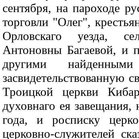
сентября, на пароходе ру
торговли "Олег", крестья
Орловскаго уезда, се
Антоновны Багаевой, и п
другими найденным
засвидетельствованную с
Троицкой церкви Киба
духовнаго ея завещания, 
года, и росписку церк
церковно-служителей ск