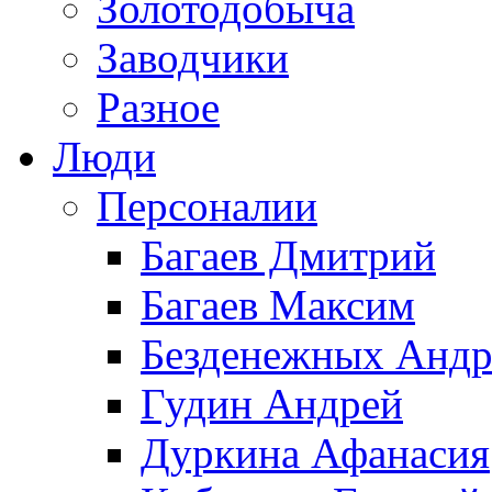
Золотодобыча
Заводчики
Разное
Люди
Персоналии
Багаев Дмитрий
Багаев Максим
Безденежных Андр
Гудин Андрей
Дуркина Афанасия