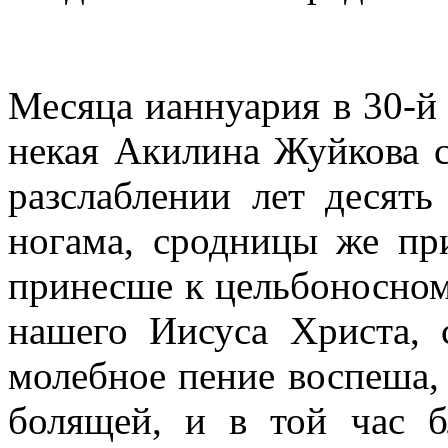
Месяца ианнуария в 30-й 
некая Акилина Жуйкова с
разслаблении лет десят
ногама, сродницы же пр
принесше к цельбоносном
нашего Иисуса Христа,
молебное пение воспеша,
болящей, и в той час 