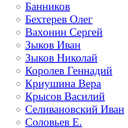
Банников
Бехтерев Олег
Вахонин Сергей
Зыков Иван
Зыков Николай
Королев Геннадий
Криушина Вера
Крысов Василий
Селивановский Иван
Соловьев Е.