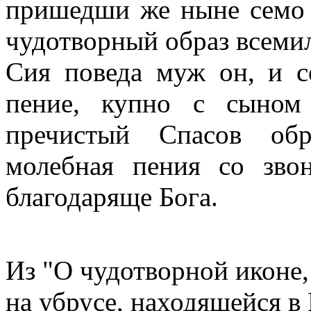
пришедши же ныне семо 
чудотворный образ всемил
Сия поведа муж он, и с
пение, купно с сыном
пречистый Спасов об
молебная пения со зво
благодаряще Бога.
Из "О чудотворной иконе
на убрусе, находящейся в