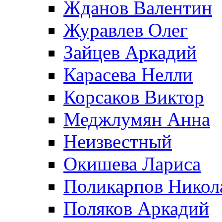
Жданов Валентин
Журавлев Олег
Зайцев Аркадий
Карасева Нелли
Корсаков Виктор
Меджлумян Анна
Неизвестный
Окишева Лариса
Поликарпов Никол
Поляков Аркадий