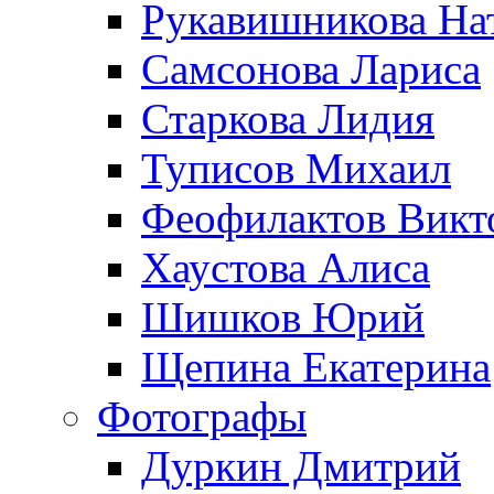
Рукавишникова На
Самсонова Лариса
Старкова Лидия
Туписов Михаил
Феофилактов Викт
Хаустова Алиса
Шишков Юрий
Щепина Екатерина
Фотографы
Дуркин Дмитрий