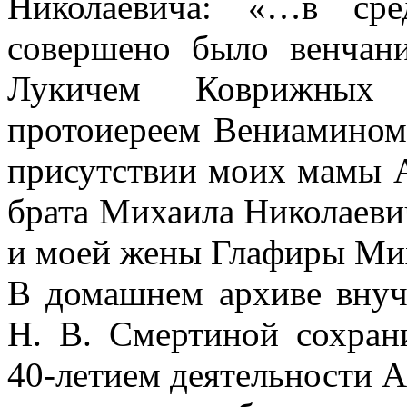
Николаевича: «…в сре
совершено было венчан
Лукичем Коврижных
протоиереем Вениамино
присутствии моих мамы 
брата Михаила Николаев
и моей жены Глафиры М
В домашнем архиве внуч
Н. В. Смертиной сохран
40-летием деятельности А