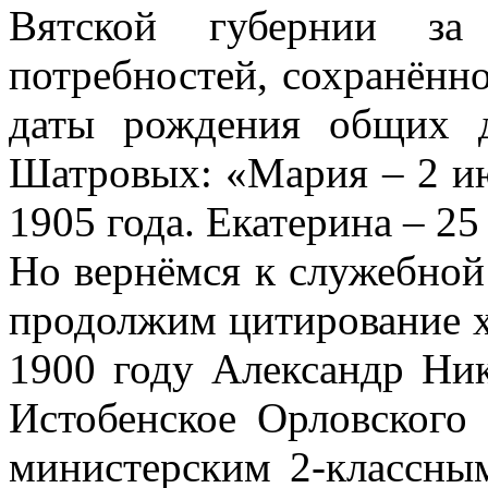
Вятской губернии з
потребностей, сохранённ
даты рождения общих 
Шатровых: «Мария – 2 ию
1905 года. Екатерина – 25 
Но вернёмся к служебной
продолжим цитирование х
1900 году Александр Ник
Истобенское Орловского
министерским 2-классны