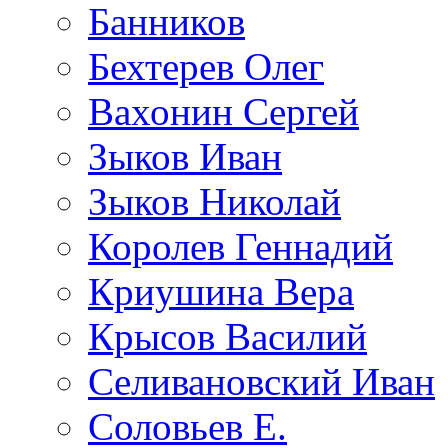
Банников
Бехтерев Олег
Вахонин Сергей
Зыков Иван
Зыков Николай
Королев Геннадий
Криушина Вера
Крысов Василий
Селивановский Иван
Соловьев Е.