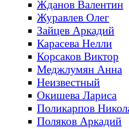
Жданов Валентин
Журавлев Олег
Зайцев Аркадий
Карасева Нелли
Корсаков Виктор
Меджлумян Анна
Неизвестный
Окишева Лариса
Поликарпов Никол
Поляков Аркадий