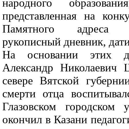
народного образовани
представленная на конк
Памятного адреса Ис
рукописный дневник, дати
На основании этих до
Александр Николаевич 
севере Вятской губерни
смерти отца воспитывал
Глазовском городском
окончил в Казани педаго