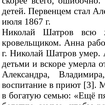
скорее всего, ошибочно.
детей. Первенцем стал Ал
июля 1867 г.
Николай Шатров всю ж
кровельщиком. Анна рабо
г. Николай Шатров умер. 
детьми и вскоре умерла о
Александра, Владимир
воспитание в приют [3].
в богатую семью: «Ещё пя