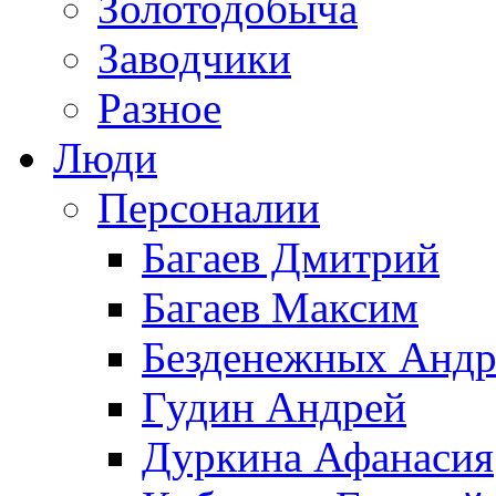
Золотодобыча
Заводчики
Разное
Люди
Персоналии
Багаев Дмитрий
Багаев Максим
Безденежных Андр
Гудин Андрей
Дуркина Афанасия