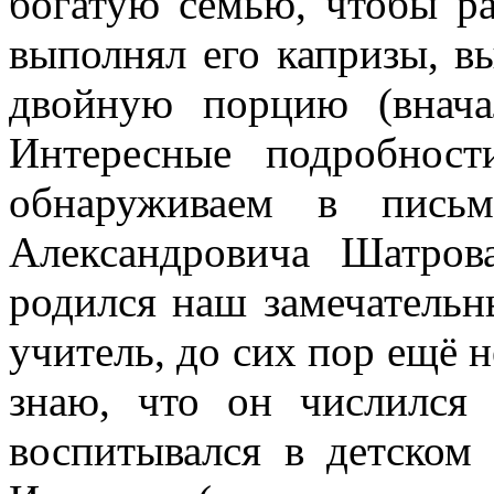
богатую семью, чтобы ра
выполнял его капризы, выр
двойную порцию (внача
Интересные подробнос
обнаруживаем в письм
Александровича Шатро
родился наш замечательн
учитель, до сих пор ещё н
знаю, что он числился
воспитывался в детском