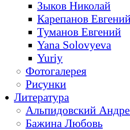
Зыков Николай
Карепанов Евгени
Туманов Евгений
Yana Solovyeva
Yuriy
Фотогалерея
Рисунки
Литература
Альпидовский Андре
Бажина Любовь