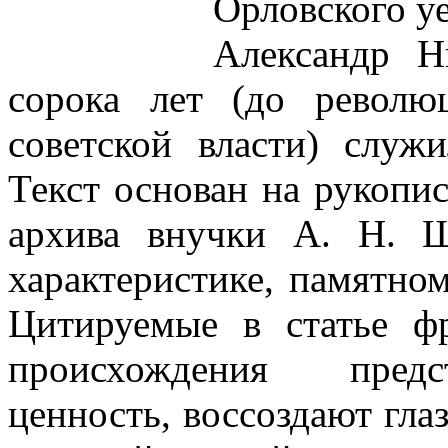
Орловского уе
Александр Н
сорока лет (до револю
советской власти) служ
Текст основан на рукопи
архива внучки А. Н. Ш
характеристике, памятном
Цитируемые в статье ф
происхождения предс
ценность, воссоздают гла