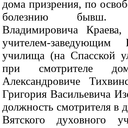
дома призрения, по осво
болезнию бывш. р
Владимировича Краева,
учителем-заведующим 
училища (на Спасской ул
при смотрителе дом
Александровиче Тихвин
Григория Васильевича Из
должность смотрителя в д
Вятского духовного у