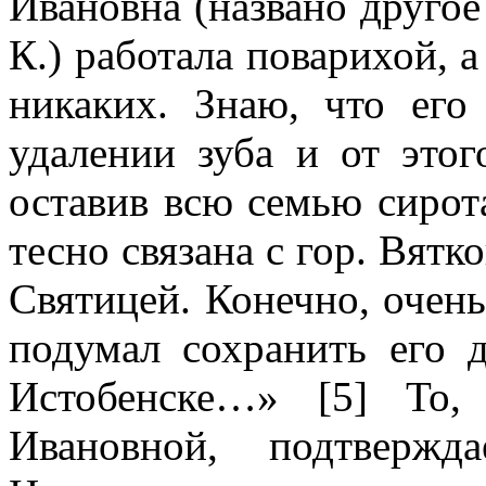
Ивановна (названо другое
К.) работала поварихой, 
никаких. Знаю, что его
удалении зуба и от это
оставив всю семью сирот
тесно связана с гор. Вятк
Святицей. Конечно, очень
подумал сохранить его 
Истобенске…» [5] То,
Ивановной, подтвержд