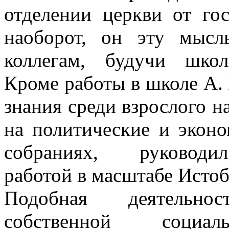
отделении церкви от го
наоборот, он эту мысл
коллегам, будучи шко
Кроме работы в школе А.
знания среди взрослого н
на политические и экон
собраниях, руководил
работой в масштабе Истоб
Подобная деятельно
собственной социаль