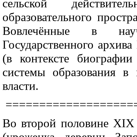
сельской действител
образовательного простр
Вовлечённые в нау
Государственного архива
(в контексте биографии
системы образования в 
власти.
===================
Во второй половине XIX 
(уроженка деревни Зап