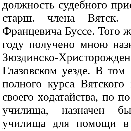
должность судебного при
старш. члена Вятск. 
Францевича Буссе. Того же
году получено мною наз
Зюздинско-Христорожде
Глазовском уезде. В том
полного курса Вятского 
своего ходатайства, по п
училища, назначен бы
училища для помощи в 