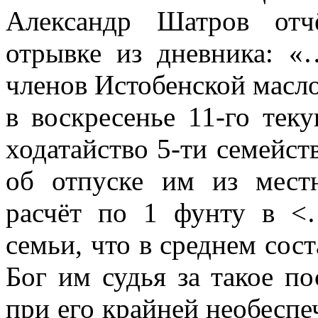
Александр Шатров отч
отрывке из дневника: 
членов Истобенской масло
в воскресенье 11-го тек
ходатайство 5-ти семейс
об отпуске им из мест
расчёт по 1 фунту в <
семьи, что в среднем сост
Бог им судья за такое по
при его крайней необеспе