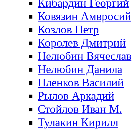
Кибардин Георгий
Ковязин Амвросий
Козлов Петр
Королев Дмитрий
Нелюбин Вячеслав
Нелюбин Данила
Пленков Василий
Рылов Аркадий
Стойлов Иван М.
Тулакин Кирилл