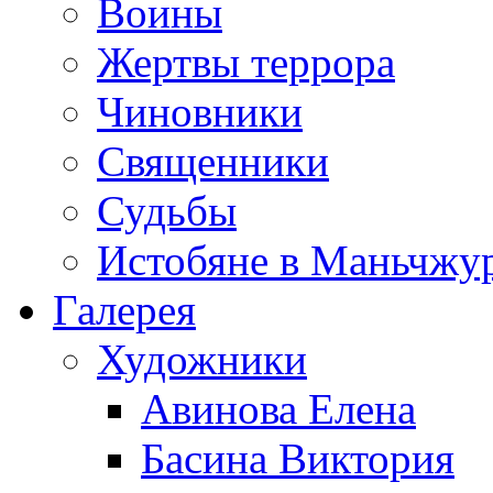
Воины
Жертвы террора
Чиновники
Священники
Судьбы
Истобяне в Маньчжу
Галерея
Художники
Авинова Елена
Басина Виктория