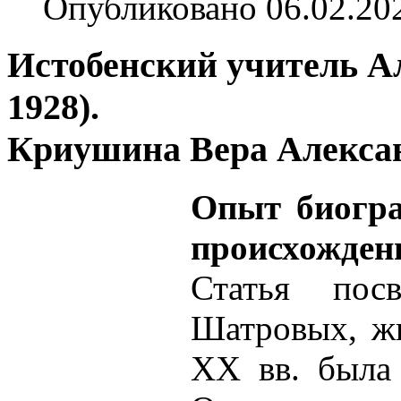
Опубликовано 06.02.20
Истобенский учитель А
1928).
Криушина Вера Алекса
Опыт биогра
происхожден
Статья пос
Шатровых, жи
ХХ вв. была 