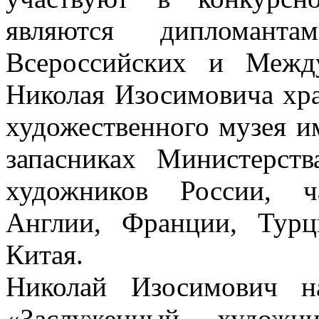
являются дипломанта
Всероссийских и Межд
Николая Изосимовича хра
художественного музея и
запасниках Министерст
художников России, ч
Англии, Франции, Тур
Китая.
Николай Изосимович н
«Заслуженный художн