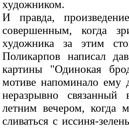
художником.
И правда, произведени
совершенным, когда зр
художника за этим сто
Поликарпов написал д
картины "Одинокая бро
мотиве напоминало ему д
неразрывно связанный
летним вечером, когда м
сливаться с иссиня-зеле