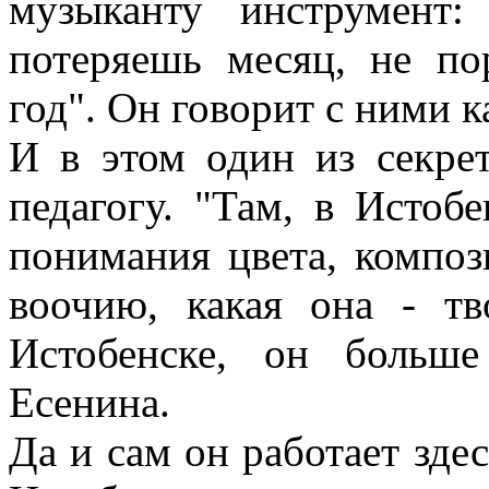
музыканту инструмент
потеряешь месяц, не по
год". Он говорит с ними 
И в этом один из секре
педагогу. "Там, в Истобе
понимания цвета, композ
воочию, какая она - тв
Истобенске, он больш
Есенина.
Да и сам он работает зде