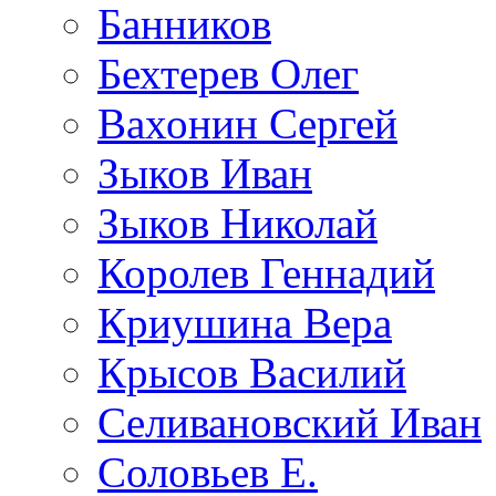
Банников
Бехтерев Олег
Вахонин Сергей
Зыков Иван
Зыков Николай
Королев Геннадий
Криушина Вера
Крысов Василий
Селивановский Иван
Соловьев Е.