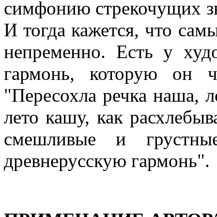
симфонию стрекочущих зв
И тогда кажется, что сам
непременно. Есть у ху
гармонь, которую он ч
"Пересохла речка наша, л
лето кашу, как расхлебыв
смешливые и грустны
древнерусскую гармонь".