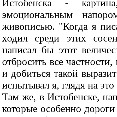
Истобенска - картин
эмоциональным напоро
живописью. "Когда я писа
ходил среди этих сос
написал бы этот величе
отбросить все частности
и добиться такой выразит
испытывал я, глядя на это
Там же, в Истобенске, на
которые особенно дороги