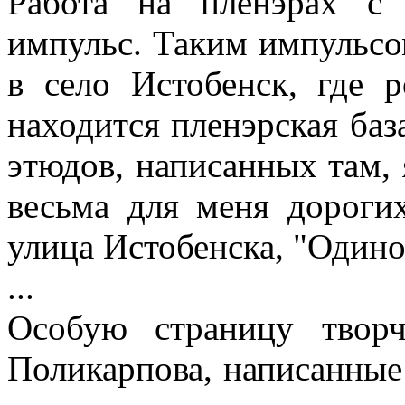
Работа на пленэрах с
импульс. Таким импульсо
в село Истобенск, где 
находится пленэрская ба
этюдов, написанных там, 
весьма для меня дороги
улица Истобенска, "Одино
...
Особую страницу творч
Поликарпова, написанные 