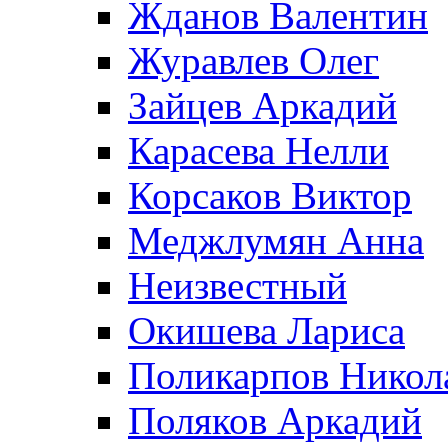
Жданов Валентин
Журавлев Олег
Зайцев Аркадий
Карасева Нелли
Корсаков Виктор
Меджлумян Анна
Неизвестный
Окишева Лариса
Поликарпов Никол
Поляков Аркадий