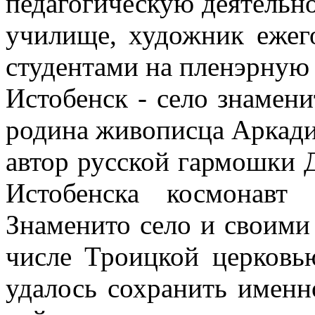
педагогическую деятельн
училище, художник ежег
студентами на пленэрную 
Истобенск - село знамени
родина живописца Аркадия
автор русской гармошки 
Истобенска космонав
Знаменито село и своими
числе Троицкой церковь
удалось сохранить именн