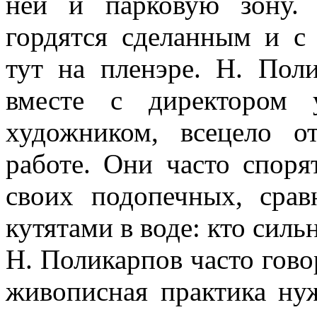
ней и парковую зону. 
гордятся сделанным и с
тут на пленэре. Н. Пол
вместе с директором 
художником, всецело о
работе. Они часто споря
своих подопечных, сра
кутятами в воде: кто сильн
Н. Поликарпов часто гово
живописная практика ну