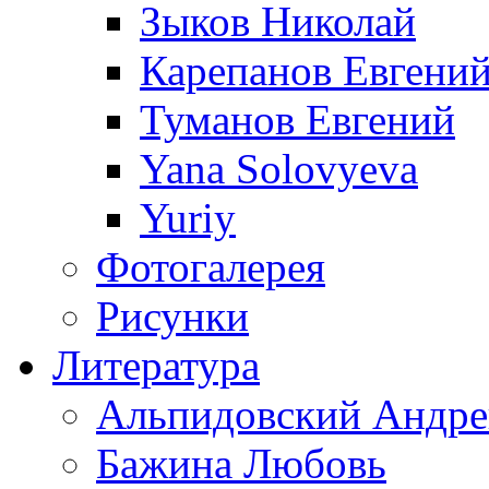
Зыков Николай
Карепанов Евгени
Туманов Евгений
Yana Solovyeva
Yuriy
Фотогалерея
Рисунки
Литература
Альпидовский Андре
Бажина Любовь