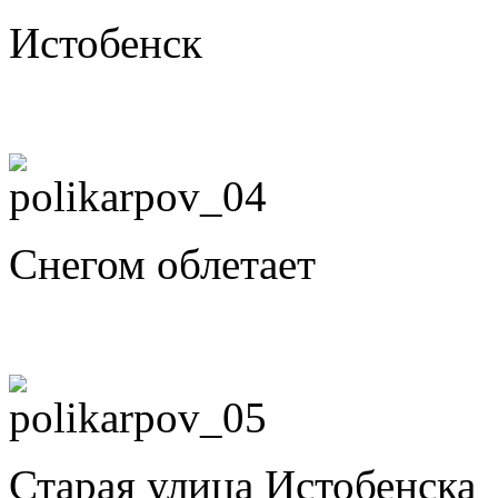
Истобенск
Снегом облетает
Старая улица Истобенска