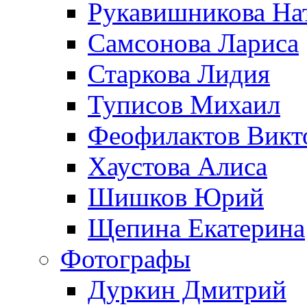
Рукавишникова На
Самсонова Лариса
Старкова Лидия
Туписов Михаил
Феофилактов Викт
Хаустова Алиса
Шишков Юрий
Щепина Екатерина
Фотографы
Дуркин Дмитрий