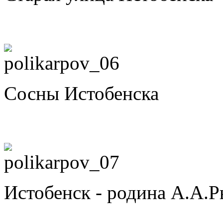
Сосны Истобенска
Истобенск - родина А.А.