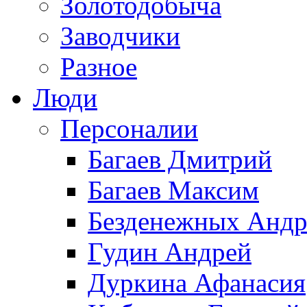
Золотодобыча
Заводчики
Разное
Люди
Персоналии
Багаев Дмитрий
Багаев Максим
Безденежных Андр
Гудин Андрей
Дуркина Афанасия