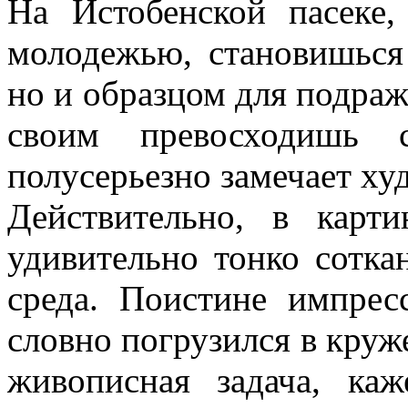
На Истобенской пасеке,
молодежью, становишься
но и образцом для подраж
своим превосходишь с
полусерьезно замечает ху
Действительно, в карт
удивительно тонко сотка
среда. Поистине импрес
словно погрузился в круже
живописная задача, каж