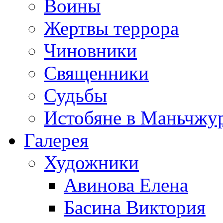
Воины
Жертвы террора
Чиновники
Священники
Судьбы
Истобяне в Маньчжу
Галерея
Художники
Авинова Елена
Басина Виктория