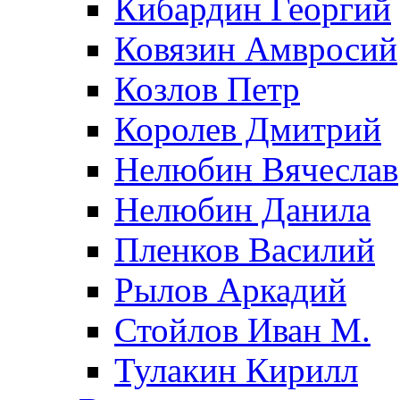
Кибардин Георгий
Ковязин Амвросий
Козлов Петр
Королев Дмитрий
Нелюбин Вячеслав
Нелюбин Данила
Пленков Василий
Рылов Аркадий
Стойлов Иван М.
Тулакин Кирилл