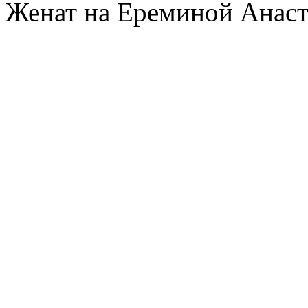
Женат на Ереминой Анаст