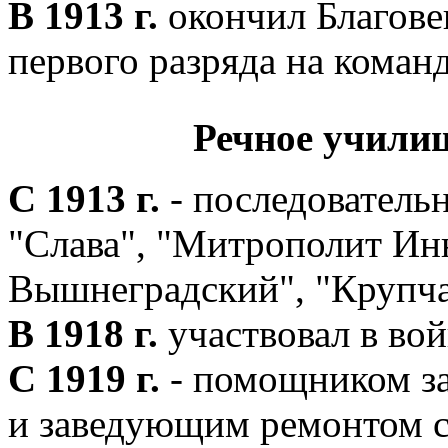
В 1913 г.
окончил Благове
первого разряда на коман
Речное училищ
С 1913 г.
- последователь
"Слава", "Митрополит Ин
Вышнеградский", "Крупча
В 1918 г.
участвовал в во
С 1919 г.
- помощником з
и заведующим ремонтом су