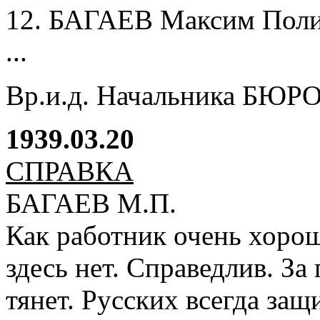
12. БАГАЕВ Максим Пол
...
Вр.и.д. Начальника БЮ
1939.03.20
СПРАВКА
БАГАЕВ М.П.
Как работник очень хорош
здесь нет. Справедлив. З
тянет. Русских всегда защ