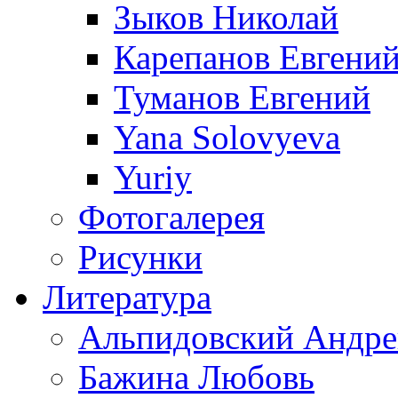
Зыков Николай
Карепанов Евгени
Туманов Евгений
Yana Solovyeva
Yuriy
Фотогалерея
Рисунки
Литература
Альпидовский Андре
Бажина Любовь