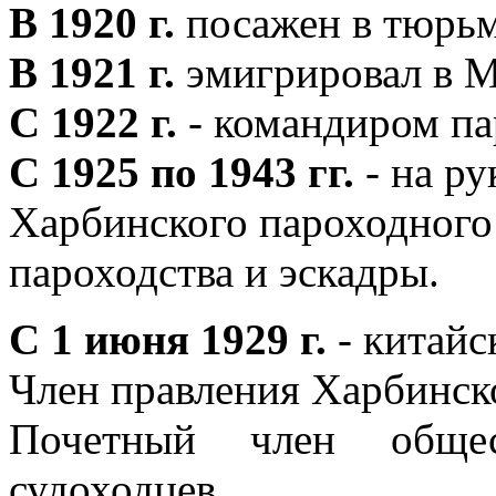
В 1920 г.
посажен в тюрьм
В 1921 г.
эмигрировал в М
С 1922 г.
- командиром пар
С 1925 по 1943 гг.
- на р
Харбинского пароходного
пароходства и эскадры.
С 1 июня 1929 г.
- китайс
Член правления Харбинск
Почетный член общес
судоходцев.