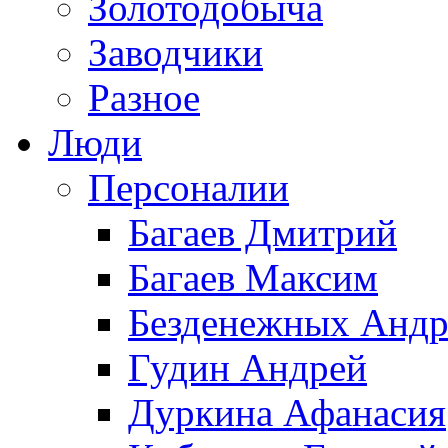
Золотодобыча
Заводчики
Разное
Люди
Персоналии
Багаев Дмитрий
Багаев Максим
Безденежных Андр
Гудин Андрей
Дуркина Афанасия