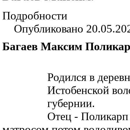
Подробности
Опубликовано 20.05.20
Багаев Максим Полика
Родился в дерев
Истобенской вол
губернии.
Отец - Поликарп
матросом потом водоливо