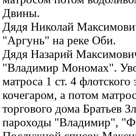
Двины.
Дядя Николай Максимович
"Аргунь" на реке Оби.
Дядя Назарий Максимович
"Владимир Мономах". Уво
матроса 1 ст. 4 флотского
кочегаром, а потом матр
торгового дома Братьев З
пароходы "Владимир", "Фе
Послужной список Максим