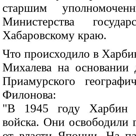
старшим уполномочен
Министерства государ
Хабаровскому краю.
Что происходило в Харби
Михалева на основании 
Приамурского географи
Филонова:
"В 1945 году Харбин р
войска. Они освободили 
от власти Японии. На па