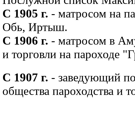
С 1905 г.
- матросом на п
Обь, Иртыш.
С 1906 г.
- матросом в Ам
и торговли на пароходе "Г
С 1907 г.
- заведующий п
общества пароходства и то