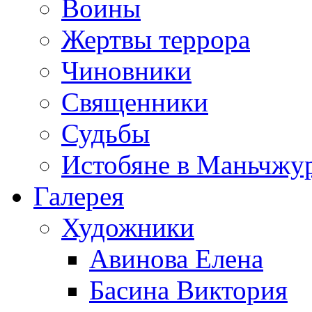
Воины
Жертвы террора
Чиновники
Священники
Судьбы
Истобяне в Маньчжу
Галерея
Художники
Авинова Елена
Басина Виктория