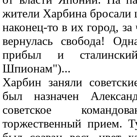
жители Харбина бросали ц
наконец-то в их город, за
вернулась свобода! Одн
прибыл и сталински
Шпионам")...
Харбин заняли советски
был назначен Алексан
советское командо
торжественный прием. 