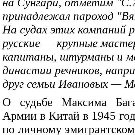
на Сунгари, отметим "С.Х
принадлежал пароход "Вят
На судах этих компаний 
русские — крупные мастер
капитаны, штурманы и м
династии речников, напри
друг семьи Ивановых — 
О судьбе Максима Баг
Армии в Китай в 1945 год
по личному эмигрантскому