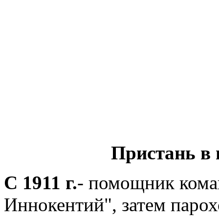
Пристань в 
С 1911 г.
- помощник кома
Иннокентий", затем парох