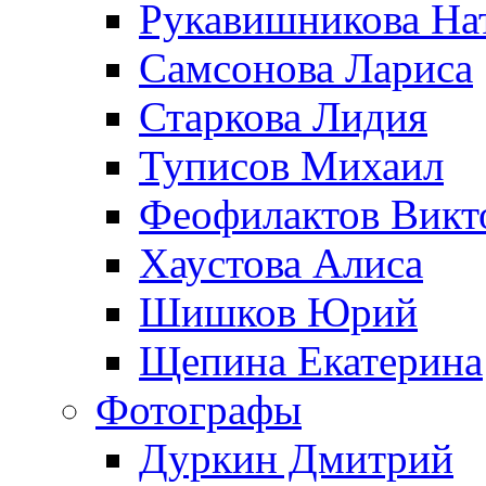
Рукавишникова На
Самсонова Лариса
Старкова Лидия
Туписов Михаил
Феофилактов Викт
Хаустова Алиса
Шишков Юрий
Щепина Екатерина
Фотографы
Дуркин Дмитрий