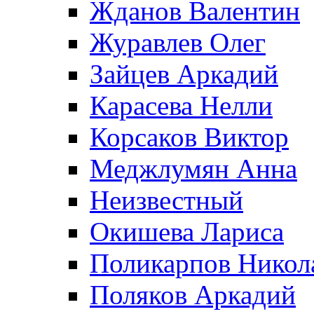
Жданов Валентин
Журавлев Олег
Зайцев Аркадий
Карасева Нелли
Корсаков Виктор
Меджлумян Анна
Неизвестный
Окишева Лариса
Поликарпов Никол
Поляков Аркадий