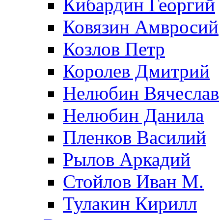
Кибардин Георгий
Ковязин Амвросий
Козлов Петр
Королев Дмитрий
Нелюбин Вячеслав
Нелюбин Данила
Пленков Василий
Рылов Аркадий
Стойлов Иван М.
Тулакин Кирилл