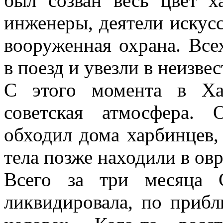
был созван весь цвет х
инженеры, деятели искусст
вооруженная охрана. Все
в поезд и увезли в неизве
С этого момента в Ха
советская атмосфера.
обходил дома харбинцев,
тела позже находили в овр
Всего за три месяца 
ликвидировала, по приб