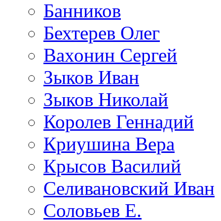
Банников
Бехтерев Олег
Вахонин Сергей
Зыков Иван
Зыков Николай
Королев Геннадий
Криушина Вера
Крысов Василий
Селивановский Иван
Соловьев Е.