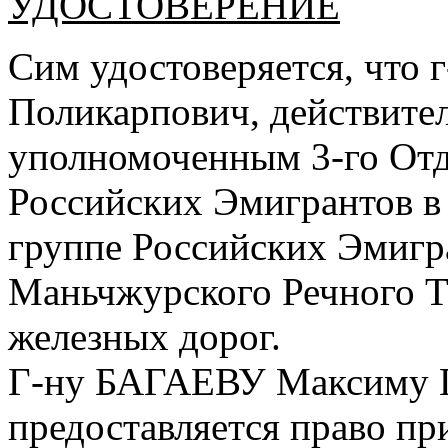
УДОСТОВЕРЕНИЕ
Сим удостоверяется, что
Поликарпович, действите
уполномоченным 3-го От
Российских Эмигрантов 
группе Российских Эмигр
Маньчжурского Речного Т
железных дорог.
Г-ну БАГАЕВУ Максиму П
предоставляется право пр