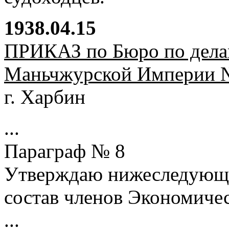
1938.04.15
ПРИКАЗ по Бюро по делам
Маньчжурской Империи 
г. Харбин
...
Параграф № 8
Утверждаю нижеследующи
состав членов Экономиче
...