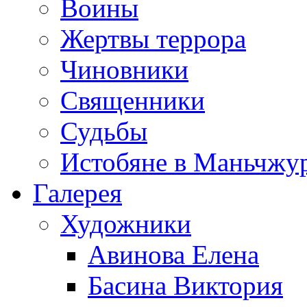
Воины
Жертвы террора
Чиновники
Священники
Судьбы
Истобяне в Маньчжу
Галерея
Художники
Авинова Елена
Басина Виктория