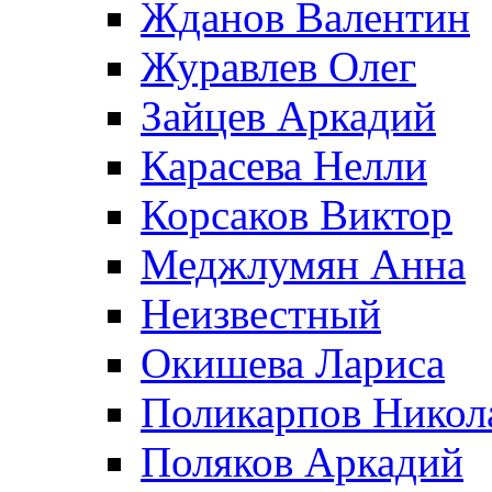
Жданов Валентин
Журавлев Олег
Зайцев Аркадий
Карасева Нелли
Корсаков Виктор
Меджлумян Анна
Неизвестный
Окишева Лариса
Поликарпов Никол
Поляков Аркадий