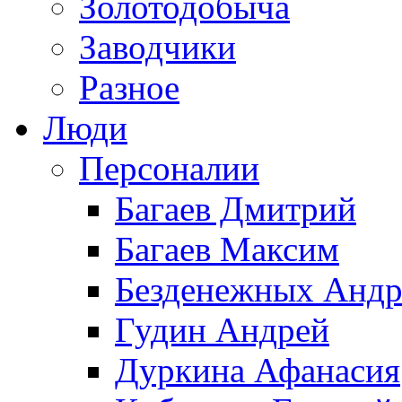
Золотодобыча
Заводчики
Разное
Люди
Персоналии
Багаев Дмитрий
Багаев Максим
Безденежных Андр
Гудин Андрей
Дуркина Афанасия