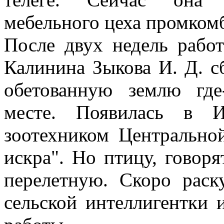
мебельного цеха промком
После двух недель рабо
Калинина Зыкова И. Д. с
обетованную землю где
месте. Появилась в И
зоотехником Центрально
искра". Но птицу, говоря
перелетную. Скоро рас
сельской интеллигентки и