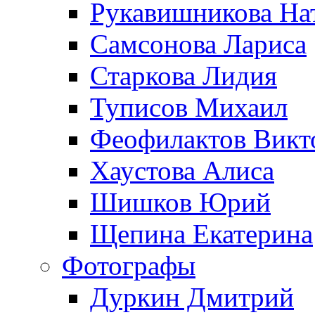
Рукавишникова На
Самсонова Лариса
Старкова Лидия
Туписов Михаил
Феофилактов Викт
Хаустова Алиса
Шишков Юрий
Щепина Екатерина
Фотографы
Дуркин Дмитрий