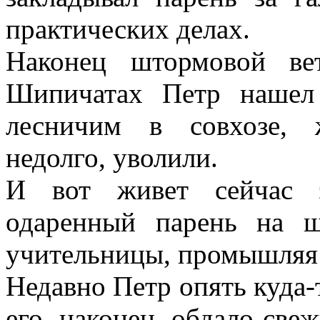
практических делах.
Наконец штормовой ве
Шипичатах Петр нашел 
лесничим в совхозе, 
недолго, уволили.
И вот живет сейчас э
одаренный парень на 
учительницы, промышляя
Недавно Петр опять куда-
его, наконец, обдало све