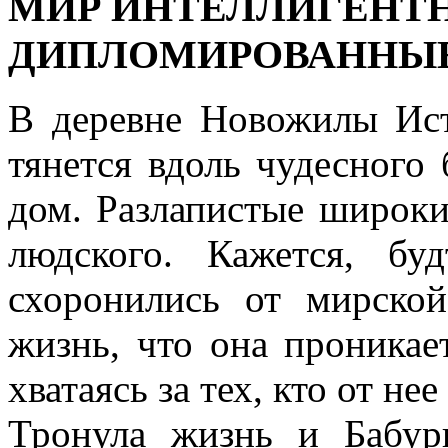
МИР ИНТЕЛЛИГЕНТ
ДИПЛОМИРОВАННЫЕ 
В деревне Новожилы Исто
тянется вдоль чудесного 
дом. Разлапистые широки
людского. Кажется, бу
схоронились от мирско
жизнь, что она проникае
хватаясь за тех, кто от не
Тронула жизнь и Бабур