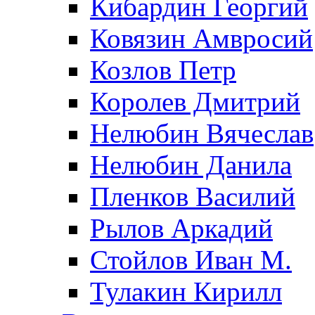
Кибардин Георгий
Ковязин Амвросий
Козлов Петр
Королев Дмитрий
Нелюбин Вячеслав
Нелюбин Данила
Пленков Василий
Рылов Аркадий
Стойлов Иван М.
Тулакин Кирилл