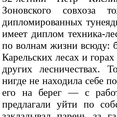
Зоновского совхоза т
дипломированных тунеядц
имеет диплом техника-ле
по волнам жизни всюду: б
Карельских лесах и горах
других лесничествах. 
нигде не находила себе п
его на берег — с рабо
предлагали уйти по со
закладывал парень за г