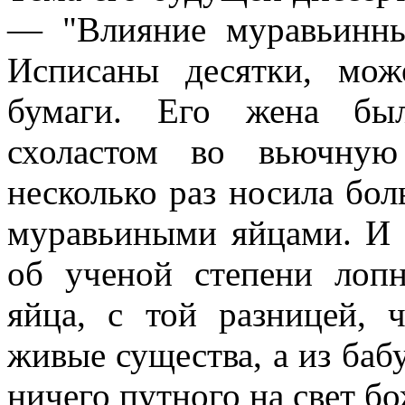
— "Влияние муравьинны
Исписаны десятки, мож
бумаги. Его жена был
схоластом во вьючну
несколько раз носила бо
муравьиными яйцами. И в
об ученой степени лопн
яйца, с той разницей, 
живые существа, а из ба
ничего путного на свет бо