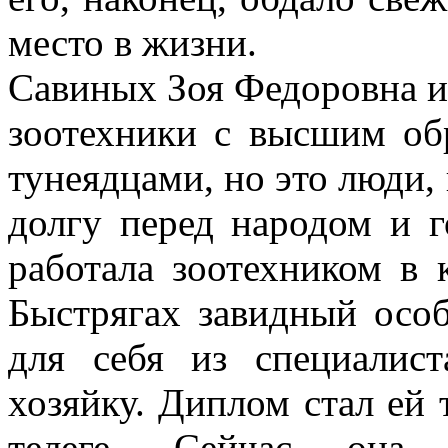
место в жизни.
Савиных Зоя Федоровна 
зоотехники с высшим обр
тунеядцами, но это люди,
долгу перед народом и г
работала зоотехником в 
Быстрягах завидный особ
для себя из специалис
хозяйку. Диплом стал ей 
телеге. Сейчас она р