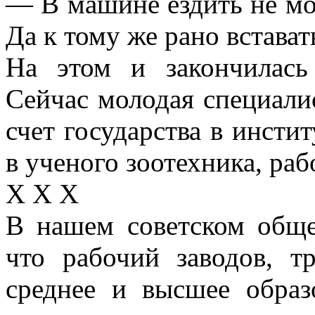
— В машине ездить не мог
Да к тому же рано встават
На этом и закончилась
Сейчас молодая специалис
счет государства в инсти
в ученого зоотехника, раб
X X X
В нашем советском обще
что рабочий заводов, 
среднее и высшее обра