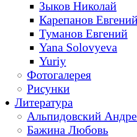
Зыков Николай
Карепанов Евгени
Туманов Евгений
Yana Solovyeva
Yuriy
Фотогалерея
Рисунки
Литература
Альпидовский Андре
Бажина Любовь