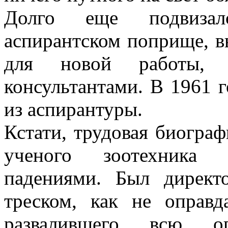
Долго еще подвизалс
аспирантском поприще, в
для новой работы,
консультантами. В 1961 
из аспирантуры.
Кстати, трудовая биографи
ученого зоотехника о
падениями. Был дирек
треском, как не оправд
развалившего всю о