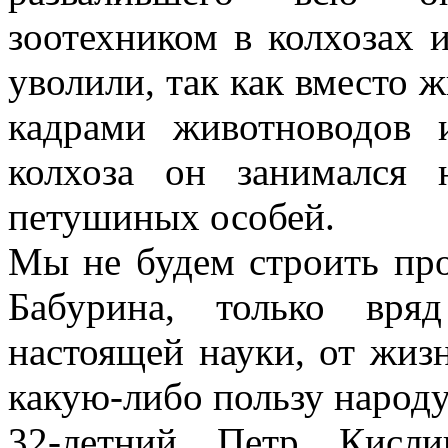
зоотехником в колхозах
уволили, так как вместо 
кадрами животноводов 
колхоза он занимался 
петушиных особей.
Мы не будем строить пр
Бабурина, только вря
настоящей науки, от жиз
какую-либо пользу народу
32-летний Петр Кисл