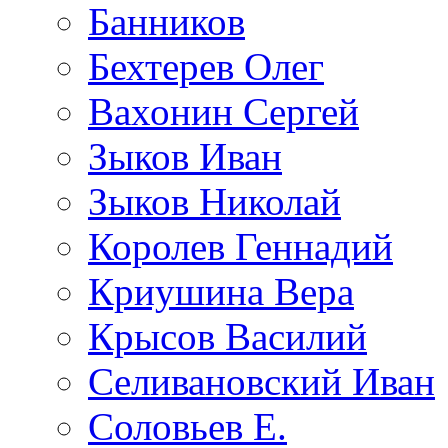
Банников
Бехтерев Олег
Вахонин Сергей
Зыков Иван
Зыков Николай
Королев Геннадий
Криушина Вера
Крысов Василий
Селивановский Иван
Соловьев Е.